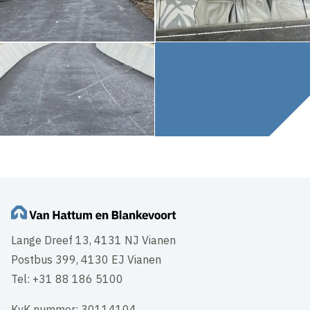
Lange Dreef 13, 4131 NJ Vianen
Postbus 399, 4130 EJ Vianen
Tel: +31 88 186 5100
KvK nummer: 30114104