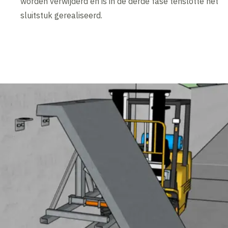
worden verwijderd en is in de derde fase tenslotte het
sluitstuk gerealiseerd.
Inhoud geblokkeerd
Accepteer onze cookies om deze inhoud te bekijken.
Wijzig cookie instellingen