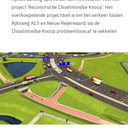
project ‘Reconstructie IJsselmondse Knoop’. Het
overkoepelende projectdoel is om het verkeer tussen
Rijksweg A15 en Nieuw Reijerwaard, via de
IJsselmondse Knoop probleemloos af te wikkelen