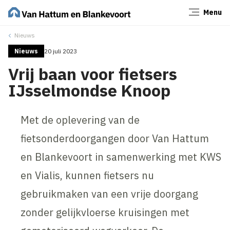
Menu
Sluiten
Nieuws
Nieuws
20 juli 2023
Vrij baan voor fietsers
IJsselmondse Knoop
Met de oplevering van de
fietsonderdoorgangen door Van Hattum
en Blankevoort in samenwerking met KWS
en Vialis, kunnen fietsers nu
gebruikmaken van een vrije doorgang
zonder gelijkvloerse kruisingen met