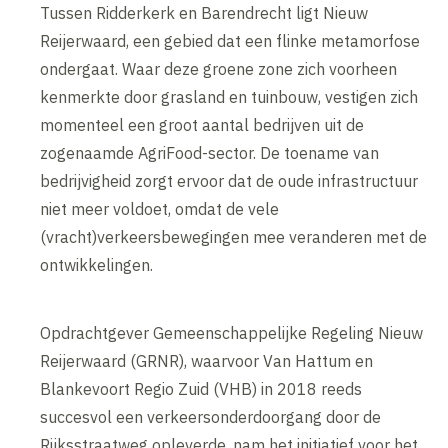
Tussen Ridderkerk en Barendrecht ligt Nieuw
Reijerwaard, een gebied dat een flinke metamorfose
ondergaat. Waar deze groene zone zich voorheen
kenmerkte door grasland en tuinbouw, vestigen zich
momenteel een groot aantal bedrijven uit de
zogenaamde AgriFood-sector. De toename van
bedrijvigheid zorgt ervoor dat de oude infrastructuur
niet meer voldoet, omdat de vele
(vracht)verkeersbewegingen mee veranderen met de
ontwikkelingen.
Opdrachtgever Gemeenschappelijke Regeling Nieuw
Reijerwaard (GRNR), waarvoor Van Hattum en
Blankevoort Regio Zuid (VHB) in 2018 reeds
succesvol een verkeersonderdoorgang door de
Rijksstraatweg opleverde, nam het initiatief voor het