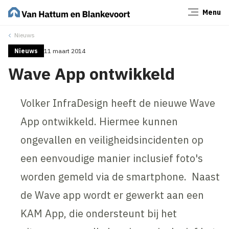
Menu
Sluiten
Nieuws
Nieuws
11 maart 2014
Wave App ontwikkeld
Volker InfraDesign heeft de nieuwe Wave
App ontwikkeld. Hiermee kunnen
ongevallen en veiligheidsincidenten op
een eenvoudige manier inclusief foto's
worden gemeld via de smartphone. Naast
de Wave app wordt er gewerkt aan een
KAM App, die ondersteunt bij het