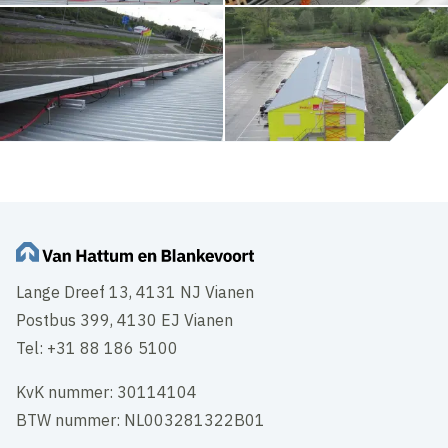
Lange Dreef 13, 4131 NJ Vianen
Postbus 399, 4130 EJ Vianen
Tel: +31 88 186 5100
KvK nummer: 30114104
BTW nummer: NL003281322B01