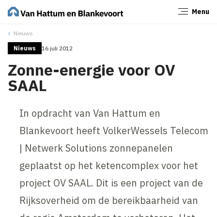
Menu
Sluiten
Nieuws
Nieuws
16 juli 2012
Zonne-energie voor OV
SAAL
In opdracht van Van Hattum en
Blankevoort heeft VolkerWessels Telecom
| Netwerk Solutions zonnepanelen
geplaatst op het ketencomplex voor het
project OV SAAL. Dit is een project van de
Rijksoverheid om de bereikbaarheid van