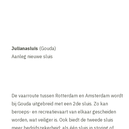
Julianasluis
(Gouda)
Aanleg nieuwe sluis
De vaarroute tussen Rotterdam en Amsterdam wordt
bij Gouda uitgebreid met een 2de sluis. Zo kan
beroeps- en recreatievaart van elkaar gescheiden
worden, wat veiliger is. Ook biedt de tweede sluis
meer bedrijfszekerheid: als één sluis in storing of