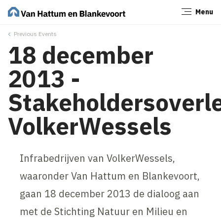
Menu
Sluiten
Previous Events
18 december
2013 -
Stakeholdersoverl
VolkerWessels
Infrabedrijven van VolkerWessels,
waaronder Van Hattum en Blankevoort,
gaan 18 december 2013 de dialoog aan
met de Stichting Natuur en Milieu en