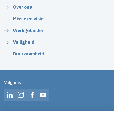
Over ons
Missie en visie
Werkgebieden
Veiligheid
Duurzaamheid
Volg ons
LinkedIn
Instagram
Facebook
YouTube
Op de hoogte blijven van het laatste nieuws?