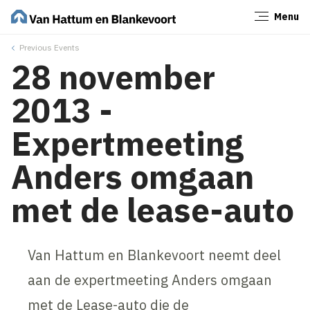
Menu
Sluiten
Previous Events
28 november
2013 -
Expertmeeting
Anders omgaan
met de lease-auto
Van Hattum en Blankevoort neemt deel
aan de expertmeeting Anders omgaan
met de Lease-auto die de