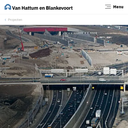
Menu
Sluiten
Projecten