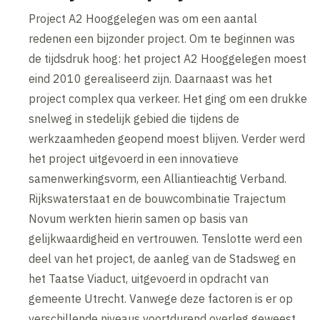
Project A2 Hooggelegen was om een aantal
redenen een bijzonder project. Om te beginnen was
de tijdsdruk hoog: het project A2 Hooggelegen moest
eind 2010 gerealiseerd zijn. Daarnaast was het
project complex qua verkeer. Het ging om een drukke
snelweg in stedelijk gebied die tijdens de
werkzaamheden geopend moest blijven. Verder werd
het project uitgevoerd in een innovatieve
samenwerkingsvorm, een Alliantieachtig Verband.
Rijkswaterstaat en de bouwcombinatie Trajectum
Novum werkten hierin samen op basis van
gelijkwaardigheid en vertrouwen. Tenslotte werd een
deel van het project, de aanleg van de Stadsweg en
het Taatse Viaduct, uitgevoerd in opdracht van
gemeente Utrecht. Vanwege deze factoren is er op
verschillende niveaus voortdurend overleg geweest