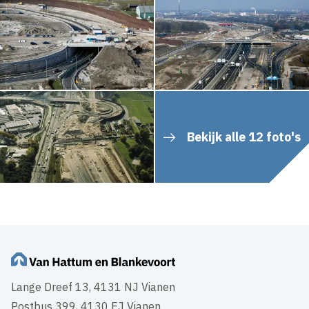
Bekijk alle 12 foto's
Lange Dreef 13, 4131 NJ Vianen
Postbus 399, 4130 EJ Vianen