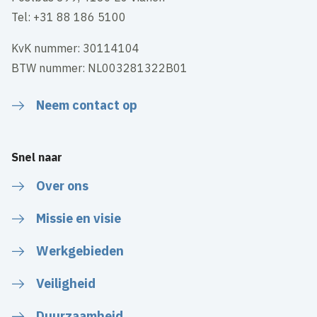
Tel: +31 88 186 5100
KvK nummer: 30114104
BTW nummer: NL003281322B01
Neem contact op
Snel naar
Over ons
Missie en visie
Werkgebieden
Veiligheid
Duurzaamheid