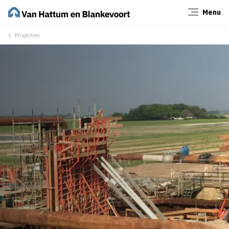
Menu
Sluiten
Projecten