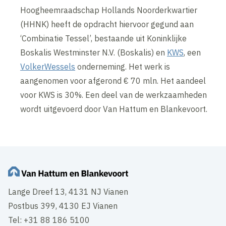
Hoogheemraadschap Hollands Noorderkwartier
(HHNK) heeft de opdracht hiervoor gegund aan
‘Combinatie Tessel’, bestaande uit Koninklijke
Boskalis Westminster N.V. (Boskalis) en
KWS
, een
VolkerWessels
onderneming. Het werk is
aangenomen voor afgerond € 70 mln. Het aandeel
voor KWS is 30%. Een deel van de werkzaamheden
wordt uitgevoerd door Van Hattum en Blankevoort.
Lange Dreef 13, 4131 NJ Vianen
Postbus 399, 4130 EJ Vianen
Tel: +31 88 186 5100