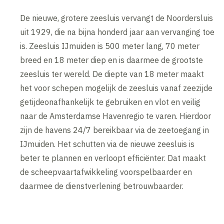
De nieuwe, grotere zeesluis vervangt de Noordersluis
uit 1929, die na bijna honderd jaar aan vervanging toe
is. Zeesluis IJmuiden is 500 meter lang, 70 meter
breed en 18 meter diep en is daarmee de grootste
zeesluis ter wereld. De diepte van 18 meter maakt
het voor schepen mogelijk de zeesluis vanaf zeezijde
getijdeonafhankelijk te gebruiken en vlot en veilig
naar de Amsterdamse Havenregio te varen. Hierdoor
zijn de havens 24/7 bereikbaar via de zeetoegang in
IJmuiden. Het schutten via de nieuwe zeesluis is
beter te plannen en verloopt efficiënter. Dat maakt
de scheepvaartafwikkeling voorspelbaarder en
daarmee de dienstverlening betrouwbaarder.