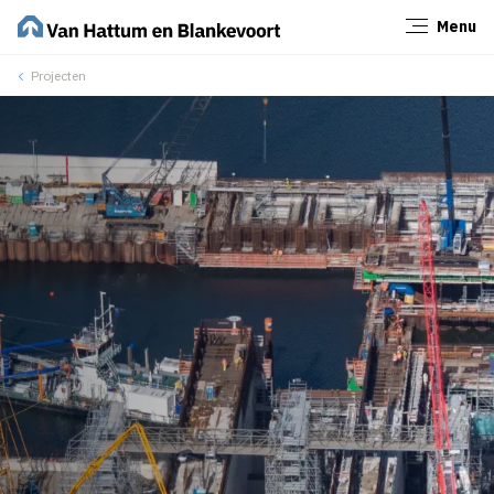
Menu
Sluiten
Projecten