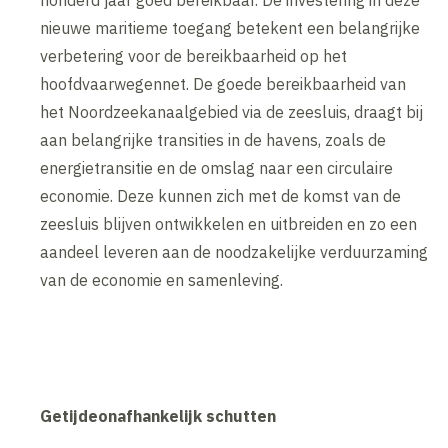
honderd jaar goed bereikbaar. De investering in deze
nieuwe maritieme toegang betekent een belangrijke
verbetering voor de bereikbaarheid op het
hoofdvaarwegennet. De goede bereikbaarheid van
het Noordzeekanaalgebied via de zeesluis, draagt bij
aan belangrijke transities in de havens, zoals de
energietransitie en de omslag naar een circulaire
economie. Deze kunnen zich met de komst van de
zeesluis blijven ontwikkelen en uitbreiden en zo een
aandeel leveren aan de noodzakelijke verduurzaming
van de economie en samenleving.
Getijdeonafhankelijk schutten