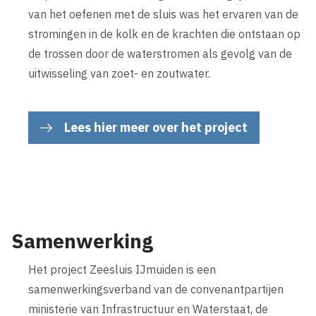
van het oefenen met de sluis was het ervaren van de
stromingen in de kolk en de krachten die ontstaan op
de trossen door de waterstromen als gevolg van de
uitwisseling van zoet- en zoutwater.
Lees hier meer over het project
Inhoud geblokkeerd
Accepteer onze cookies om deze inhoud te bekijken.
Wijzig cookie instellingen
Samenwerking
Het project Zeesluis IJmuiden is een
samenwerkingsverband van de convenantpartijen
ministerie van Infrastructuur en Waterstaat, de