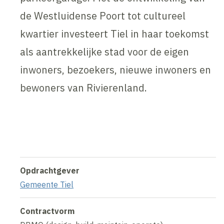
de Westluidense Poort tot cultureel
kwartier investeert Tiel in haar toekomst
als aantrekkelijke stad voor de eigen
inwoners, bezoekers, nieuwe inwoners en
bewoners van Rivierenland.
Inhoud geblokkeerd
Accepteer onze cookies om deze inhoud te bekijken.
Wijzig cookie instellingen
Opdrachtgever
Gemeente Tiel
Contractvorm