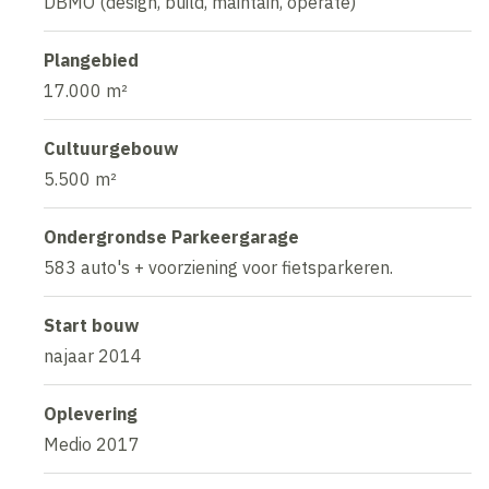
DBMO (design, build, maintain, operate)
Plangebied
17.000 m²
Cultuurgebouw
5.500 m²
Ondergrondse Parkeergarage
583 auto's + voorziening voor fietsparkeren.
Start bouw
najaar 2014
Oplevering
Medio 2017