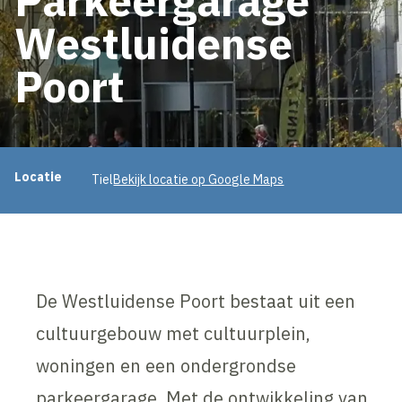
Westluidense
Poort
Projectinformatie
Locatie
Tiel
Bekijk locatie op Google Maps
De Westluidense Poort bestaat uit een
cultuurgebouw met cultuurplein,
woningen en een ondergrondse
parkeergarage. Met de ontwikkeling van