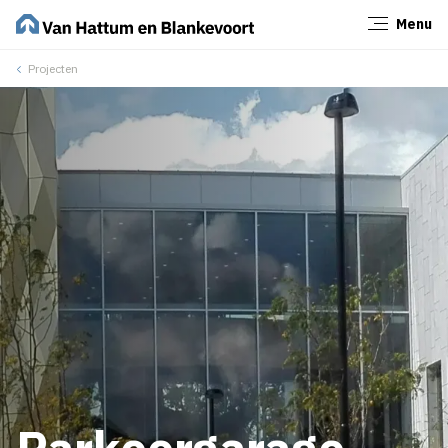
Menu
Sluiten
Projecten
Parkeergarage