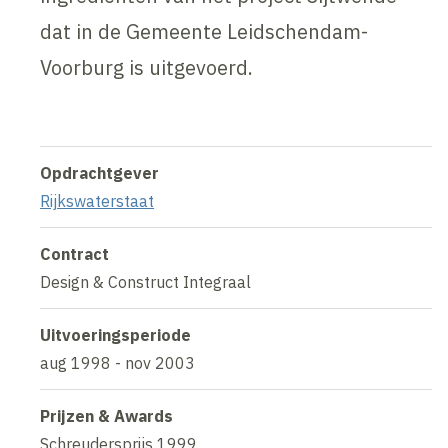
dat in de Gemeente Leidschendam-
Voorburg is uitgevoerd.
Opdrachtgever
Rijkswaterstaat
Contract
Design & Construct Integraal
Uitvoeringsperiode
aug 1998 - nov 2003
Prijzen & Awards
Schreudersprijs 1999