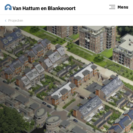
Menu
Sluiten
Projecten