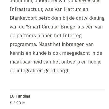
aannemer, onderdeel van VolkerWessels
Infrastructuur, was Van Hattum en
Blankevoort betrokken bij de ontwikkeling
van de 'Smart Circular Bridge' als één van
de partners binnen het Interreg
programma. Naast het inbrengen van
kennis en kunde is ook meegedacht in de
maakbaarheid van het ontwerp en hoe je
de integraliteit goed borgt.
EU Funding
€ 3.93 m