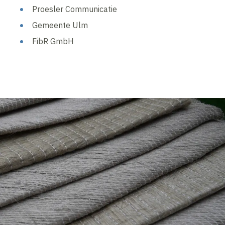
Proesler Communicatie
Gemeente Ulm
FibR GmbH