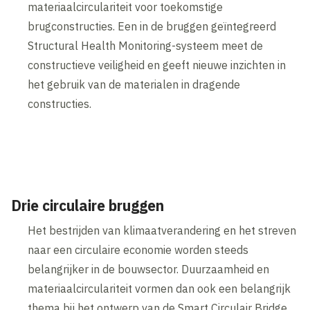
materiaalcirculariteit voor toekomstige
brugconstructies. Een in de bruggen geïntegreerd
Structural Health Monitoring-systeem meet de
constructieve veiligheid en geeft nieuwe inzichten in
het gebruik van de materialen in dragende
constructies.
Inhoud geblokkeerd
Accepteer onze cookies om deze inhoud te bekijken.
Wijzig cookie instellingen
Drie circulaire bruggen
Het bestrijden van klimaatverandering en het streven
naar een circulaire economie worden steeds
belangrijker in de bouwsector. Duurzaamheid en
materiaalcirculariteit vormen dan ook een belangrijk
thema bij het ontwerp van de Smart Circulair Bridge.