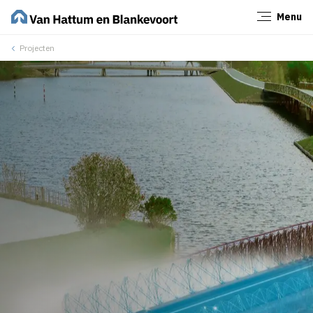
Menu
Sluiten
Projecten