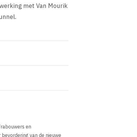
nwerking met Van Mourik
unnel.
nfrabouwers en
r bevordering van de nieuwe