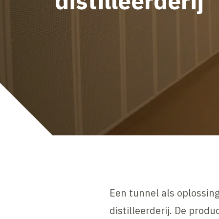
distilleerderij
Een tunnel als oplossin
distilleerderij. De prod