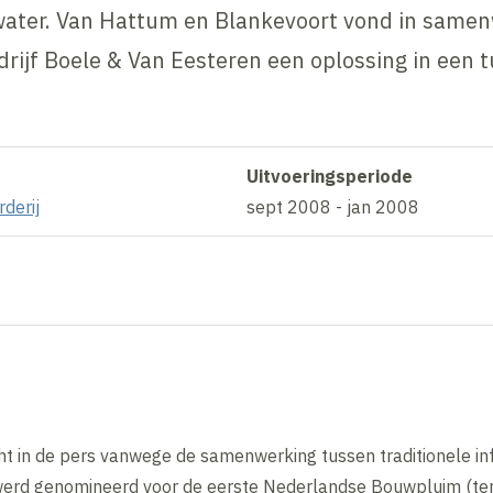
 water. Van Hattum en Blankevoort vond in same
rijf Boele & Van Eesteren een oplossing in een t
Uitvoeringsperiode
rderij
sept 2008 - jan 2008
ht in de pers vanwege de samenwerking tussen traditionele i
t werd genomineerd voor de eerste Nederlandse Bouwpluim (te