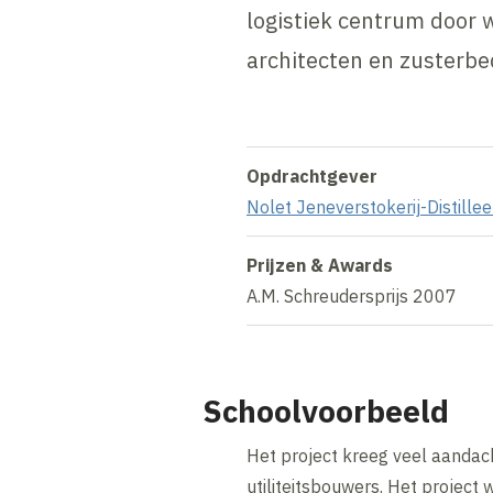
logistiek centrum door
architecten en zusterbed
Opdrachtgever
Nolet Jeneverstokerij-Distillee
Prijzen & Awards
A.M. Schreudersprijs 2007
Schoolvoorbeeld
Het project kreeg veel aandac
utiliteitsbouwers. Het projec