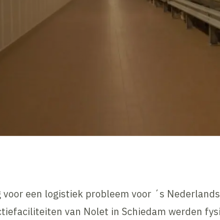
g voor een logistiek probleem voor ´s Nederland
uctiefaciliteiten van Nolet in Schiedam werden fy