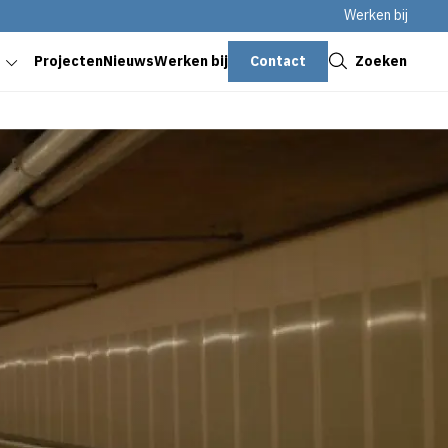
Werken bij
Sluiten
Contact
Zoeken
Projecten
Nieuws
Werken bij