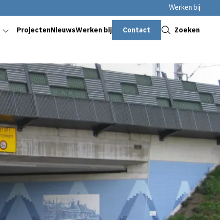
Werken bij
Sluiten
Contact
Zoeken
Projecten
Nieuws
Werken bij