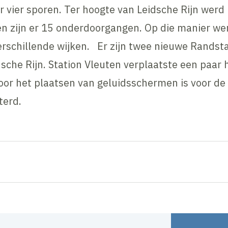
r vier sporen. Ter hoogte van Leidsche Rijn werd
en zijn er 15 onderdoorgangen. Op die manier we
verschillende wijken. Er zijn twee nieuwe Randst
dsche Rijn. Station Vleuten verplaatste een paa
or het plaatsen van geluidsschermen is voor 
terd.