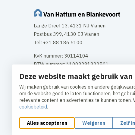
Lange Dreef 13, 4131 NJ Vianen
Postbus 399, 4130 EJ Vianen
Tel: +31 88 186 5100
KvK nummer: 30114104
BTW nummer: NL003281322B01
Deze website maakt gebruik van 
Neem contact op
Wij maken gebruik van cookies en andere gelijkwaard
om de website goed te laten functioneren, het gebru
relevante content en advertenties te kunnen tonen. 
cookiebeleid
.
Alles accepteren
Weigeren
Zelf i