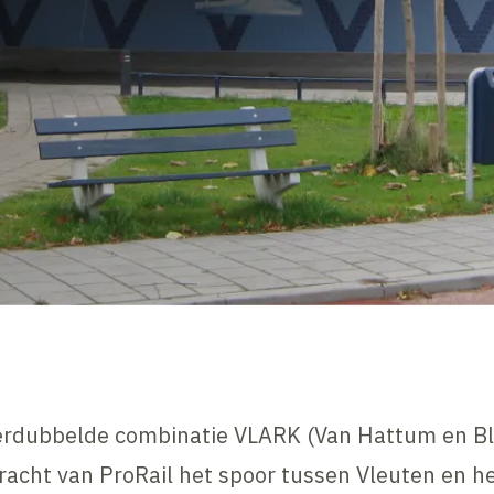
rdubbelde combinatie VLARK (Van Hattum en Bl
racht van ProRail het spoor tussen Vleuten en 