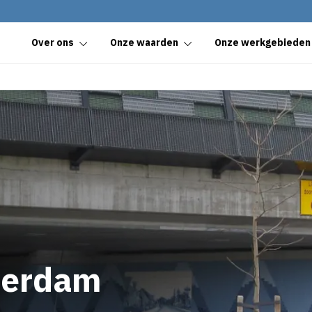
Over ons
Onze waarden
Onze werkgebieden
terdam