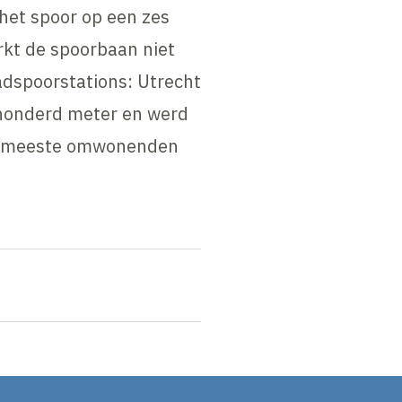
 het spoor op een zes
rkt de spoorbaan niet
adspoorstations: Utrecht
r honderd meter en werd
de meeste omwonenden