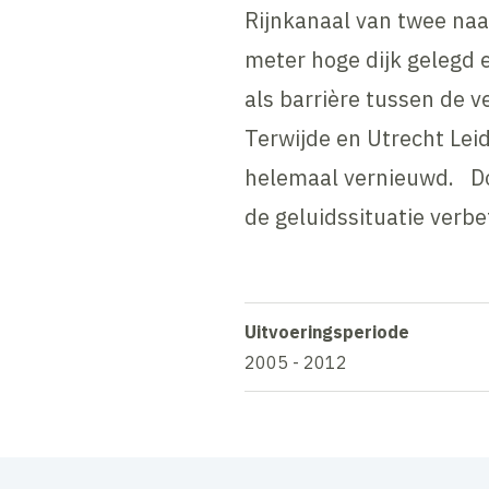
Rijnkanaal van twee naa
meter hoge dijk gelegd 
als barrière tussen de 
Terwijde en Utrecht Lei
helemaal vernieuwd. Do
de geluidssituatie verbe
Uitvoeringsperiode
2005 - 2012