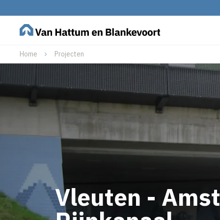
Home
Projecten
Vleuten - Ams