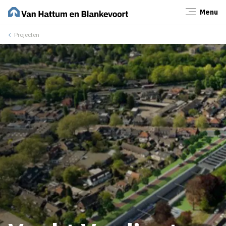
Menu
Sluiten
Projecten