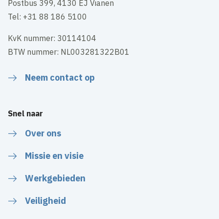
Postbus 399, 4130 EJ Vianen
Tel: +31 88 186 5100
KvK nummer: 30114104
BTW nummer: NL003281322B01
Neem contact op
Snel naar
Over ons
Missie en visie
Werkgebieden
Veiligheid