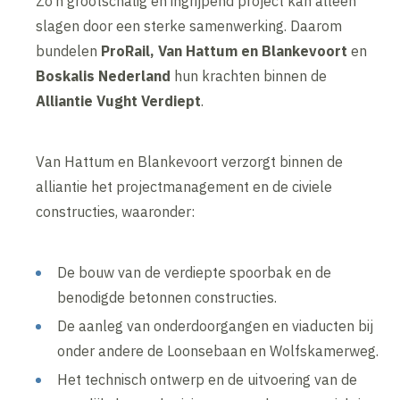
Zo’n grootschalig en ingrijpend project kan alleen
slagen door een sterke samenwerking. Daarom
bundelen
ProRail, Van Hattum en Blankevoort
en
Boskalis Nederland
hun krachten binnen de
Alliantie Vught Verdiept
.
Van Hattum en Blankevoort verzorgt binnen de
alliantie het projectmanagement en de civiele
constructies, waaronder:
De bouw van de verdiepte spoorbak en de
benodigde betonnen constructies.
De aanleg van onderdoorgangen en viaducten bij
onder andere de Loonsebaan en Wolfskamerweg.
Het technisch ontwerp en de uitvoering van de