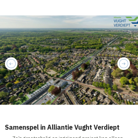
previous
next
Samenspel in Alliantie Vught Verdiept