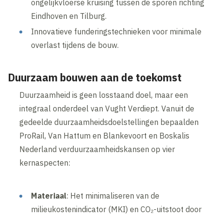
ongelijkvloerse kruising tussen de sporen richting
Eindhoven en Tilburg.
Innovatieve funderingstechnieken voor minimale
overlast tijdens de bouw.
Duurzaam bouwen aan de toekomst
Duurzaamheid is geen losstaand doel,
maar een
integraal onderdeel van Vught Verdiept. Vanuit de
gedeelde duurzaamheidsdoelstellingen bepaalden
ProRail, Van Hattum en Blankevoort en Boskalis
Nederland verduurzaamheidskansen op vier
kernaspecten:
Materiaal
: Het minimaliseren van de
milieukostenindicator (MKI) en CO₂-uitstoot door