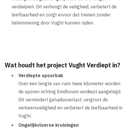
verdwijnen. Dit verhoogt de veiligheid, verbetert de
leefbaarheid en zorgt ervoor dat treinen zonder
belemmering door Vught kunnen rijden.
Inhoud geblokkeerd
Accepteer onze cookies om deze inhoud te bekijken.
Wijzig cookie instellingen
Wat houdt het project Vught Verdiept in?
Verdiepte spoorbak
Over een lengte van ruim twee kilometer worden
de sporen richting Eindhoven verdiept aangelegd.
Dit vermindert geluidsoverlast, vergroot de
verkeersveiligheid en verbetert de leefbaarheid in
Vught.
Ongelijkvloerse kruisingen