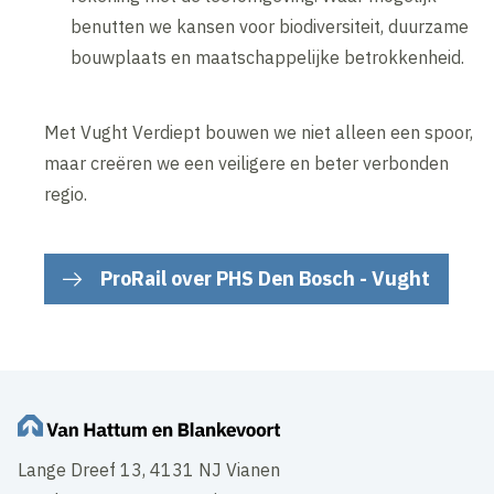
benutten we kansen voor biodiversiteit, duurzame
bouwplaats en maatschappelijke betrokkenheid.
Met Vught Verdiept bouwen we niet alleen een spoor,
maar creëren we een veiligere en beter verbonden
regio.
ProRail over PHS Den Bosch - Vught
Lange Dreef 13, 4131 NJ Vianen