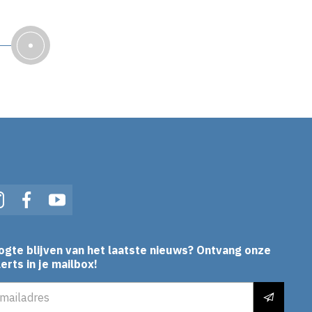
In
Instagram
Facebook
YouTube
ogte blijven van het laatste nieuws? Ontvang onze
erts in je mailbox!
es