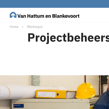
Home
Werkwijze
Projectbeheer