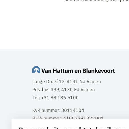
Lange Dreef 13, 4131 NJ Vianen
Postbus 399, 4130 EJ Vianen
Tel: +31 88 186 5100
KvK nummer: 30114104
BTW nummer: NL003281322B01