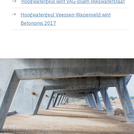
Hoogwatergeul wint VAG-pluim Rijkswaterstaat
Hoogwatergeul Veessen-Wapenveld wint
Betonprijs 2017