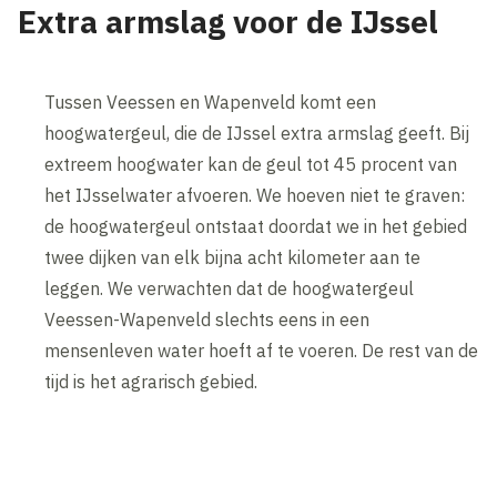
Extra armslag voor de IJssel
Tussen Veessen en Wapenveld komt een
hoogwatergeul, die de IJssel extra armslag geeft. Bij
extreem hoogwater kan de geul tot 45 procent van
het IJsselwater afvoeren. We hoeven niet te graven:
de hoogwatergeul ontstaat doordat we in het gebied
twee dijken van elk bijna acht kilometer aan te
leggen. We verwachten dat de hoogwatergeul
Veessen-Wapenveld slechts eens in een
mensenleven water hoeft af te voeren. De rest van de
tijd is het agrarisch gebied.
Inhoud geblokkeerd
Accepteer onze cookies om deze inhoud te bekijken.