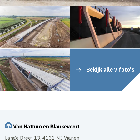
Bekijk alle 7 foto's
Lange Dreef 13, 4131 NJ Vianen