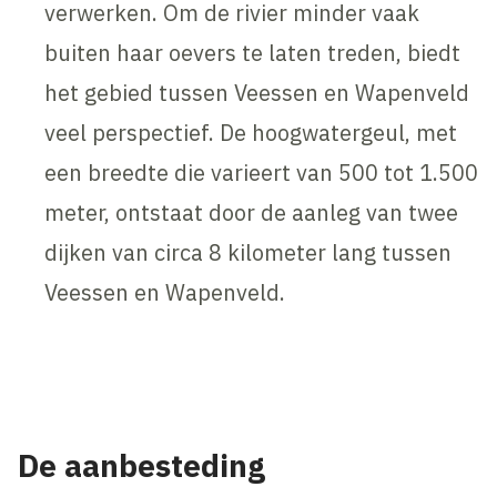
verwerken. Om de rivier minder vaak
buiten haar oevers te laten treden, biedt
het gebied tussen Veessen en Wapenveld
veel perspectief. De hoogwatergeul, met
een breedte die varieert van 500 tot 1.500
meter, ontstaat door de aanleg van twee
dijken van circa 8 kilometer lang tussen
Veessen en Wapenveld.
Inhoud geblokkeerd
Accepteer onze cookies om deze inhoud te bekijken.
Wijzig cookie instellingen
De aanbesteding