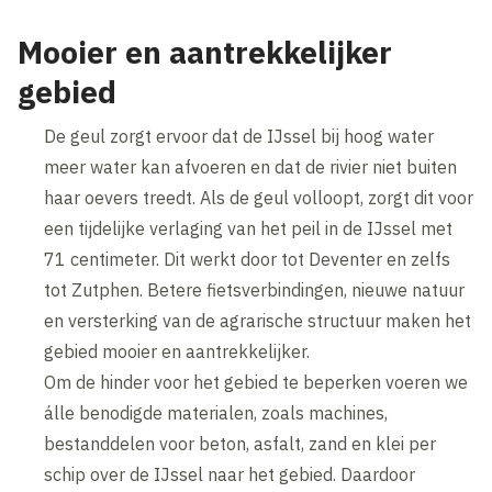
Wijzig cookie instellingen
Mooier en aantrekkelijker
gebied
De geul zorgt ervoor dat de IJssel bij hoog water
meer water kan afvoeren en dat de rivier niet buiten
haar oevers treedt. Als de geul volloopt, zorgt dit voor
een tijdelijke verlaging van het peil in de IJssel met
71 centimeter. Dit werkt door tot Deventer en zelfs
tot Zutphen. Betere fietsverbindingen, nieuwe natuur
en versterking van de agrarische structuur maken het
gebied mooier en aantrekkelijker.
Om de hinder voor het gebied te beperken voeren we
álle benodigde materialen, zoals machines,
bestanddelen voor beton, asfalt, zand en klei per
schip over de IJssel naar het gebied. Daardoor