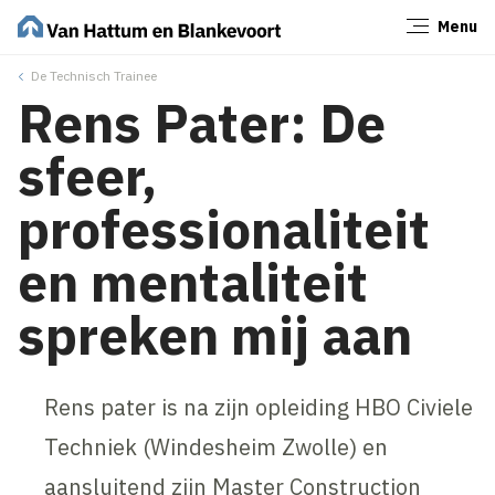
Menu
Sluiten
De Technisch Trainee
Rens Pater: De
sfeer,
professionaliteit
en mentaliteit
spreken mij aan
Rens pater is na zijn opleiding HBO Civiele
Techniek (Windesheim Zwolle) en
aansluitend zijn Master Construction